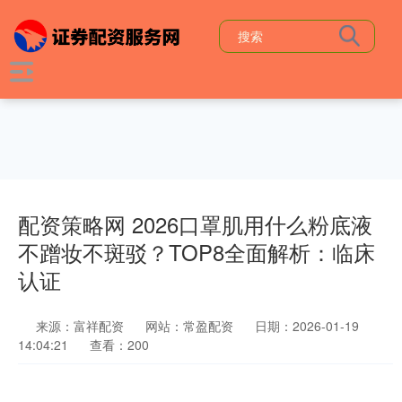
配资策略网 2026口罩肌用什么粉底液
不蹭妆不斑驳？TOP8全面解析：临床
认证
来源：富祥配资
网站：常盈配资
日期：2026-01-19
14:04:21
查看：200