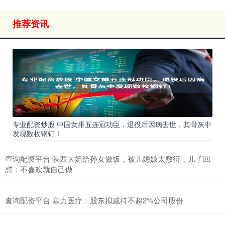
推荐资讯
专业配资炒股 中国女排五连冠功臣，退役后因病去世，其骨灰中
发现数枚钢钉！
查询配资平台 陕西大姐给孙女做饭，被儿媳嫌太敷衍，儿子回
怼：不喜欢就自己做
查询配资平台 塞力医疗：股东拟减持不超2%公司股份