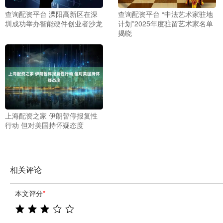
查询配资平台 溧阳高新区在深
查询配资平台 “中法艺术家驻地
圳成功举办智能硬件创业者沙龙
计划”2025年度驻留艺术家名单
揭晓
上海配资之家 伊朗暂停报复性
行动 但对美国持怀疑态度
相关评论
本文评分
*