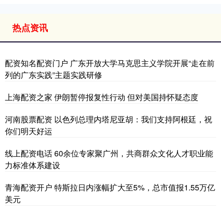
热点资讯
配资知名配资门户 广东开放大学马克思主义学院开展“走在前
列的广东实践”主题实践研修
上海配资之家 伊朗暂停报复性行动 但对美国持怀疑态度
河南股票配资 以色列总理内塔尼亚胡：我们支持阿根廷，祝
你们明天好运
线上配资电话 60余位专家聚广州，共商群众文化人才职业能
力标准体系建设
青海配资开户 特斯拉日内涨幅扩大至5%，总市值报1.55万亿
美元